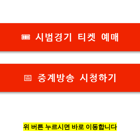
🎟️ 시범경기 티켓 예매
📅 중계방송 시청하기
위 버튼 누르시면 바로 이동합니다