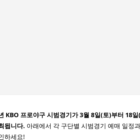
기본 콘텐츠로 건너뛰기
5년 KBO 프로야구 시범경기가 3월 8일(토)부터 18일
최됩니다.
아래에서 각 구단별 시범경기 예매 일정과
인하세요!