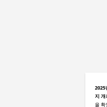
202
지 개
을 확