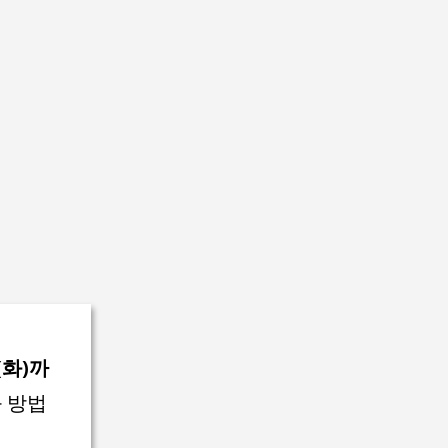
(화)까
 방법